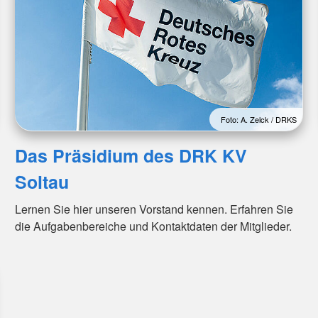
Foto: A. Zelck / DRKS
Das Präsidium des DRK KV
Soltau
Lernen Sie hier unseren Vorstand kennen. Erfahren Sie
die Aufgabenbereiche und Kontaktdaten der Mitglieder.