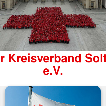
r Kreisverband Sol
e.V.