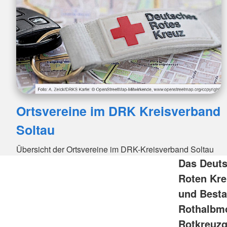
Ortsvereine im DRK Kreisverband
Soltau
Übersicht der Ortsvereine im DRK-Kreisverband Soltau
Das Deuts
Roten Kre
und Besta
Rothalbm
Rotkreuzg