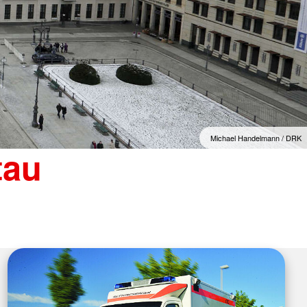
Michael Handelmann / DRK
tau