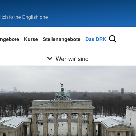
tch to the English one
ngebote
Kurse
Stellenangebote
Das DRK
Wer wir sind