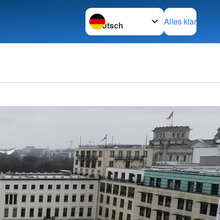
Sprache wechseln zu
Alles klar