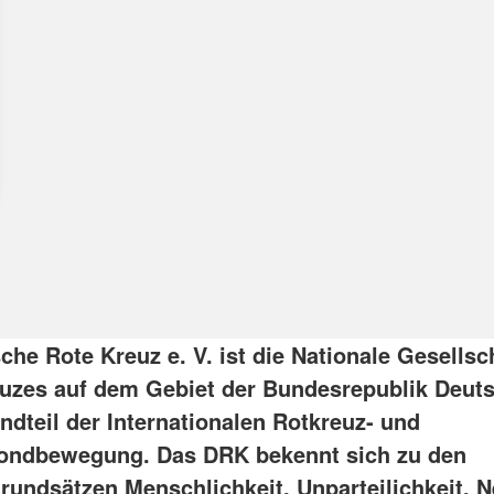
che Rote Kreuz e. V. ist die Nationale Gesellsc
uzes auf dem Gebiet der Bundesrepublik Deut
ndteil der Internationalen Rotkreuz- und
ondbewegung. Das DRK bekennt sich zu den
rundsätzen Menschlichkeit, Unparteilichkeit, Ne