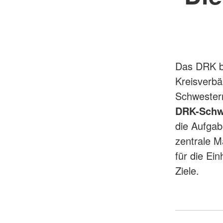
Das DRK b
Kreisverb
Schwester
DRK-Schw
die Aufgab
zentrale M
für die Ei
Ziele.