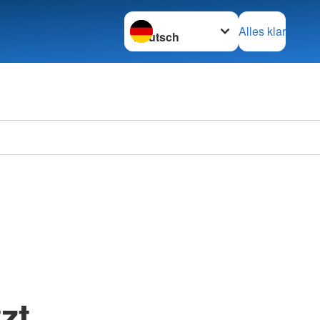
Sprache wechseln zu
Alles klar
zt