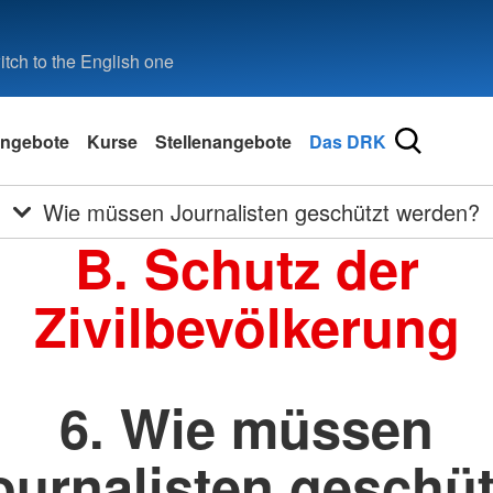
tch to the English one
ngebote
Kurse
Stellenangebote
Das DRK
Wie müssen Journalisten geschützt werden?
B. Schutz der
Zivilbevölkerung
6. Wie müssen
ournalisten geschüt