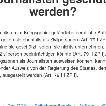
werden?
alisten im Kriegsgebiet gefährliche berufliche Auf
gelten sie ebenfalls als Zivilpersonen (Art. 79 I ZP 
nd sie geschützt, sofern sie nichts unternehmen,
Zivilperson beeinträchtigen könnte (Art. 79 II ZP I)
iegszonen als Journalisten ausweisen können, kann
nder Ausweis von der Regierung des Staates, dem
ausgestellt werden (Art. 79 III ZP I).
Das DRK
Selbstverständnis
Auftrag
G