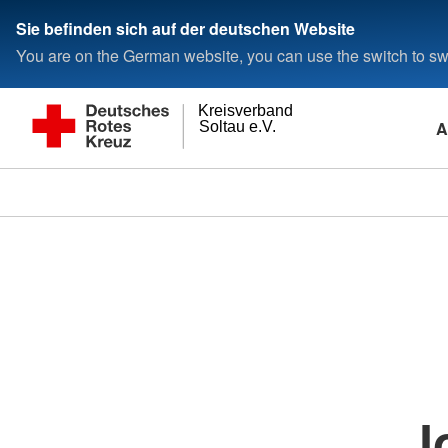
Sie befinden sich auf der deutschen Website
You are on the German website, you can use the switch to swi
Kreisverband
A
Soltau e.V.
J