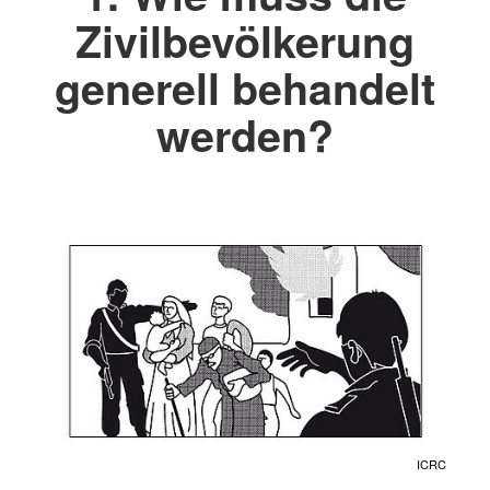
Zivilbevölkerung
generell behandelt
werden?
ICRC