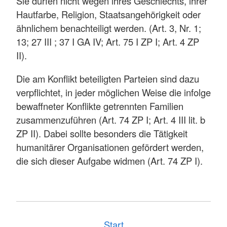
Sie dürfen nicht wegen ihres Geschlechts, ihrer
Hautfarbe, Religion, Staatsangehörigkeit oder
ähnlichem benachteiligt werden. (Art. 3, Nr. 1;
13; 27 III ; 37 I GA IV; Art. 75 I ZP I; Art. 4 ZP
II).
Die am Konflikt beteiligten Parteien sind dazu
verpflichtet, in jeder möglichen Weise die infolge
bewaffneter Konflikte getrennten Familien
zusammenzuführen (Art. 74 ZP I; Art. 4 III lit. b
ZP II). Dabei sollte besonders die Tätigkeit
humanitärer Organisationen gefördert werden,
die sich dieser Aufgabe widmen (Art. 74 ZP I).
Start