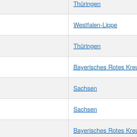
Thüringen
Westfalen-Lippe
Thüringen
Bayerisches Rotes Kre
Sachsen
Sachsen
Bayerisches Rotes Kre