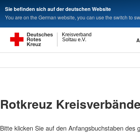
Sie befinden sich auf der deutschen Website
You are on the German website, you can use the switch to swi
Kreisverband
A
Soltau e.V.
Rotkreuz Kreisverbänd
Bitte klicken Sie auf den Anfangsbuchstaben des 