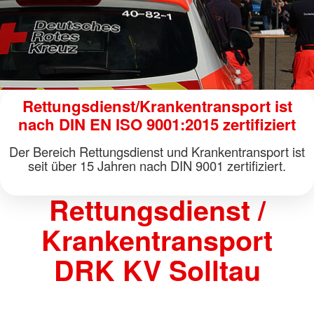
Rettungsdienst/Krankentransport ist
nach DIN EN ISO 9001:2015 zertifiziert
Der Bereich Rettungsdienst und Krankentransport ist
seit über 15 Jahren nach DIN 9001 zertifiziert.
Rettungsdienst /
Krankentransport
DRK KV Solltau