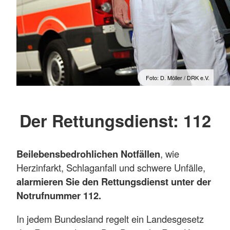
Foto: D. Möller / DRK e.V.
Der Rettungsdienst: 112
Bei
lebensbedrohlichen Notfällen
, wie
Herzinfarkt, Schlaganfall und schwere Unfälle,
alarmieren Sie den Rettungsdienst unter der
Notrufnummer 112.
In jedem Bundesland regelt ein Landesgesetz