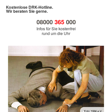
Kostenlose DRK-Hotline.
Wir beraten Sie gerne.
08000
365
000
Infos für Sie kostenfrei
rund um die Uhr
Foto: DRK e.V.