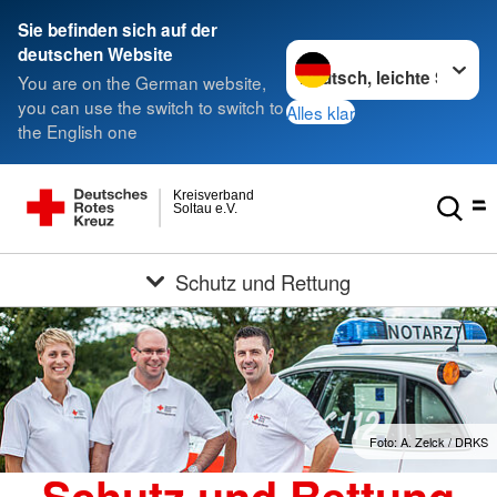
Sie befinden sich auf der
Sprache wechseln zu
deutschen Website
You are on the German website,
you can use the switch to switch to
Alles klar
the English one
Kreisverband
Soltau e.V.
Schutz und Rettung
Foto: A. Zelck / DRKS
Schutz und Rettung