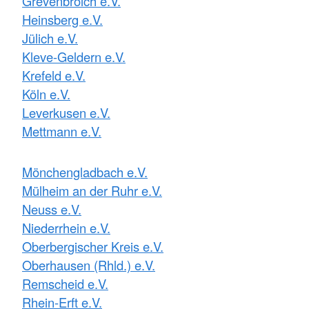
Grevenbroich e.V.
Heinsberg e.V.
Jülich e.V.
Kleve-Geldern e.V.
Krefeld e.V.
Köln e.V.
Leverkusen e.V.
Mettmann e.V.
Mönchengladbach e.V.
Mülheim an der Ruhr e.V.
Neuss e.V.
Niederrhein e.V.
Oberbergischer Kreis e.V.
Oberhausen (Rhld.) e.V.
Remscheid e.V.
Rhein-Erft e.V.