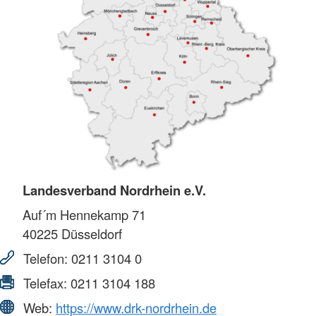
Landesverband Nordrhein e.V.
Auf´m Hennekamp 71
40225
Düsseldorf
Telefon:
0211 3104 0
Telefax:
0211 3104 188
Web:
https://www.drk-nordrhein.de