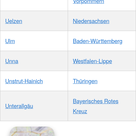
Vorpommern
Uelzen
Niedersachsen
Ulm
Baden-Württemberg
Unna
Westfalen-Lippe
Unstrut-Hainich
Thüringen
Bayerisches Rotes
Unterallgäu
Kreuz