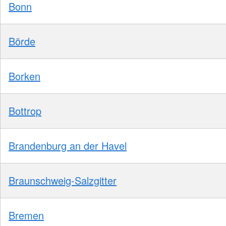
Bonn
Börde
Borken
Bottrop
Brandenburg an der Havel
Braunschweig-Salzgitter
Bremen