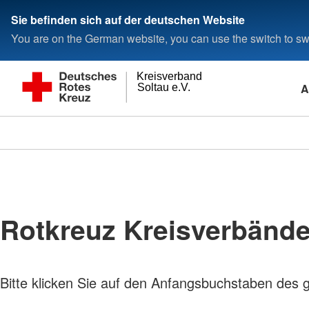
Sie befinden sich auf der deutschen Website
You are on the German website, you can use the switch to swi
Kreisverband
A
Soltau e.V.
Rotkreuz Kreisverbänd
Bitte klicken Sie auf den Anfangsbuchstaben des 