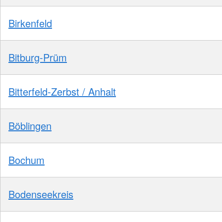
Birkenfeld
Bitburg-Prüm
Bitterfeld-Zerbst / Anhalt
Böblingen
Bochum
Bodenseekreis