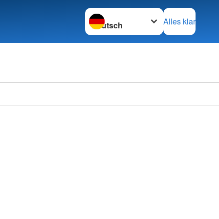
Sprache wechseln zu
Alles klar