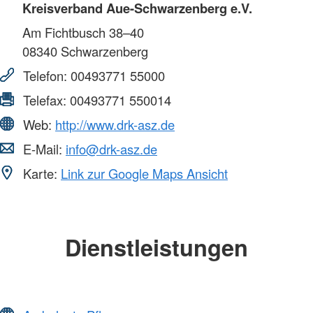
Kreisverband Aue-Schwarzenberg e.V.
Am Fichtbusch 38–40
08340
Schwarzenberg
Telefon:
00493771 55000
Telefax:
00493771 550014
Web:
http://www.drk-asz.de
E-Mail:
info@drk-asz.de
Karte:
Link zur Google Maps Ansicht
Dienstleistungen