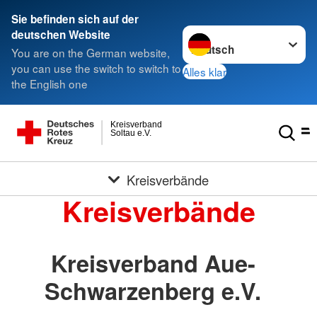
Sie befinden sich auf der
Sprache wechseln zu
deutschen Website
You are on the German website,
you can use the switch to switch to
Alles klar
the English one
Kreisverband
Soltau e.V.
Kreisverbände
Kreisverbände
Kreisverband Aue-
Schwarzenberg e.V.