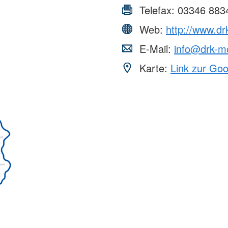
Telefax:
03346 883
Web:
http://www.dr
E-Mail:
info@drk-mo
Karte:
Link zur Go