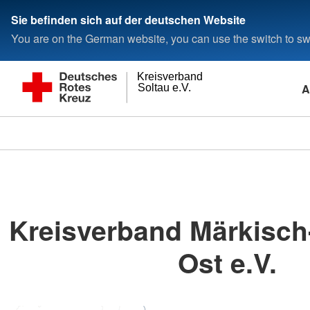
Sie befinden sich auf der deutschen Website
You are on the German website, you can use the switch to swi
Kreisverband
A
Soltau e.V.
Kreisverband Märkisch
Ost e.V.