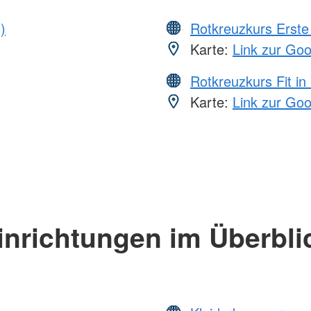
)
Rotkreuzkurs Erste 
Karte:
Link zur Go
Rotkreuzkurs Fit in
Karte:
Link zur Go
inrichtungen im Überbli