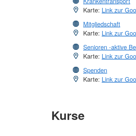
Krankentransport
Karte:
Link zur Go
Mitgliedschaft
Karte:
Link zur Go
Senioren -aktive B
Karte:
Link zur Go
Spenden
Karte:
Link zur Go
Kurse