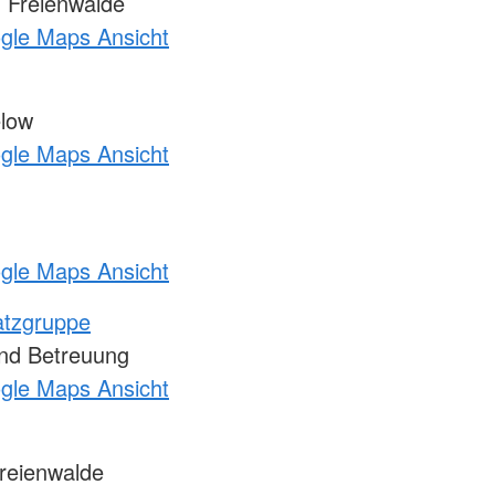
 Freienwalde
ogle Maps Ansicht
low
ogle Maps Ansicht
ogle Maps Ansicht
atzgruppe
nd Betreuung
ogle Maps Ansicht
reienwalde