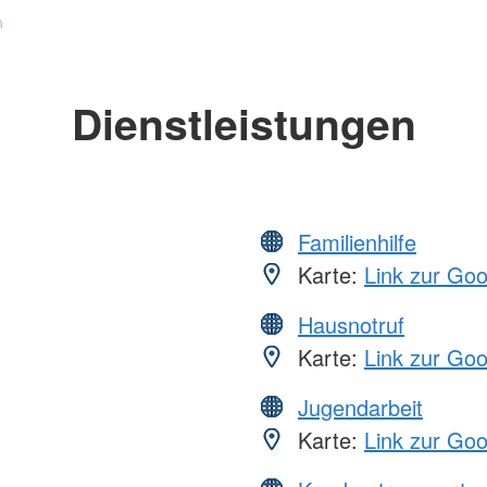
Dienstleistungen
Familienhilfe
Karte:
Link zur Go
Hausnotruf
Karte:
Link zur Go
Jugendarbeit
Karte:
Link zur Go