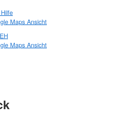
Hilfe
ogle Maps Ansicht
 EH
ogle Maps Ansicht
ck