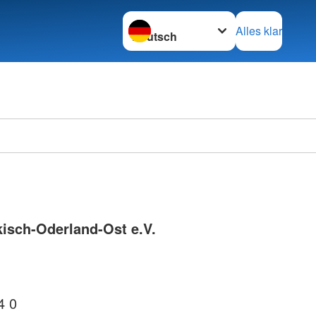
Sprache wechseln zu
Alles klar
isch-Oderland-Ost e.V.
4 0