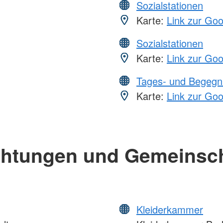
Sozialstationen
Karte:
Link zur Go
Sozialstationen
Karte:
Link zur Go
Tages- und Begegn
Karte:
Link zur Go
chtungen und Gemeinsc
Kleiderkammer