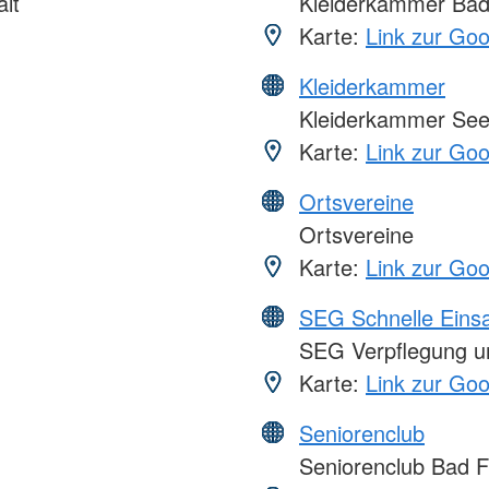
lt
Kleiderkammer Bad
Karte:
Link zur Go
Kleiderkammer
Kleiderkammer See
Karte:
Link zur Go
Ortsvereine
Ortsvereine
Karte:
Link zur Go
SEG Schnelle Eins
SEG Verpflegung u
Karte:
Link zur Go
Seniorenclub
Seniorenclub Bad F