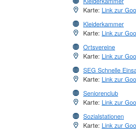
Kleiderkammer
Karte:
Link zur Go
Kleiderkammer
Karte:
Link zur Go
Ortsvereine
Karte:
Link zur Go
SEG Schnelle Eins
Karte:
Link zur Go
Seniorenclub
Karte:
Link zur Go
Sozialstationen
Karte:
Link zur Go