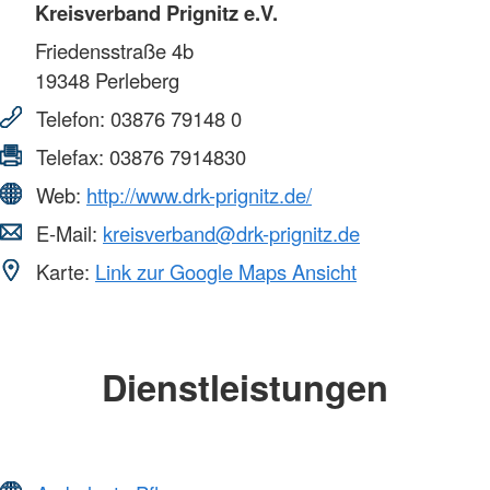
Kreisverband Prignitz e.V.
Friedensstraße 4b
19348
Perleberg
Telefon:
03876 79148 0
Telefax:
03876 7914830
Web:
http://www.drk-prignitz.de/
E-Mail:
kreisverband@drk-prignitz.de
Karte:
Link zur Google Maps Ansicht
Dienstleistungen