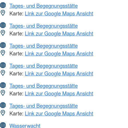
Tages- und Begegnungsstätte
Karte:
Link zur Google Maps Ansicht
Tages- und Begegnungsstätte
Karte:
Link zur Google Maps Ansicht
Tages- und Begegnungsstätte
Karte:
Link zur Google Maps Ansicht
Tages- und Begegnungsstätte
Karte:
Link zur Google Maps Ansicht
Tages- und Begegnungsstätte
Karte:
Link zur Google Maps Ansicht
Tages- und Begegnungsstätte
Karte:
Link zur Google Maps Ansicht
Wasserwacht