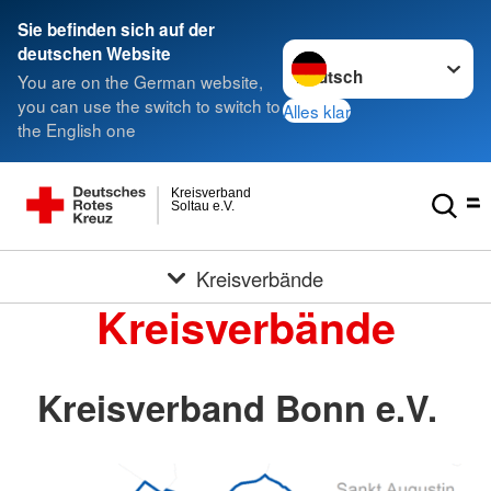
Sie befinden sich auf der
Sprache wechseln zu
deutschen Website
You are on the German website,
you can use the switch to switch to
Alles klar
the English one
Kreisverband
Soltau e.V.
Kreisverbände
Kreisverbände
Kreisverband Bonn e.V.