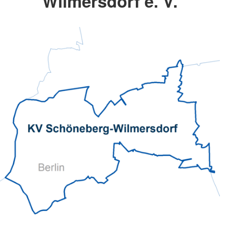
Wilmersdorf e. V.