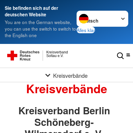
Sie befinden sich auf der
Sprache wechseln zu
deutschen Website
You are on the German website,
you can use the switch to switch to
Alles klar
the English one
Kreisverband
Soltau e.V.
Kreisverbände
Kreisverbände
Kreisverband Berlin
Schöneberg-