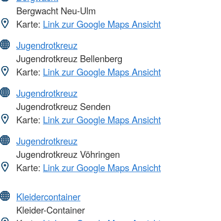
Bergwacht Neu-Ulm
Karte:
Link zur Google Maps Ansicht
Jugendrotkreuz
Jugendrotkreuz Bellenberg
Karte:
Link zur Google Maps Ansicht
Jugendrotkreuz
Jugendrotkreuz Senden
Karte:
Link zur Google Maps Ansicht
Jugendrotkreuz
Jugendrotkreuz Vöhringen
Karte:
Link zur Google Maps Ansicht
Kleidercontainer
Kleider-Container