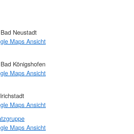
 Bad Neustadt
ogle Maps Ansicht
 Bad Königshofen
ogle Maps Ansicht
richstadt
ogle Maps Ansicht
atzgruppe
ogle Maps Ansicht