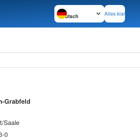
Sprache wechseln zu
Alles klar
n-Grabfeld
t/Saale
3-0