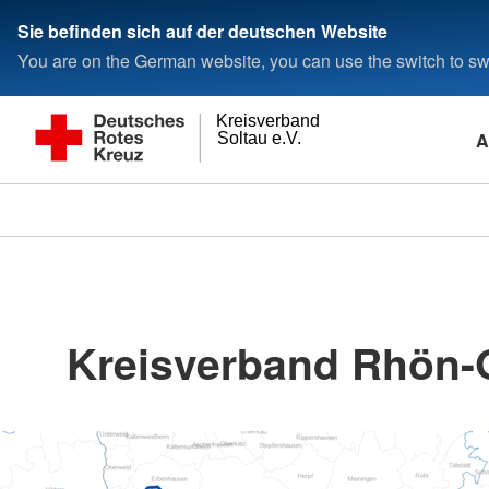
Sie befinden sich auf der deutschen Website
You are on the German website, you can use the switch to swi
Kreisverband
A
Soltau e.V.
Kreisverband Rhön-