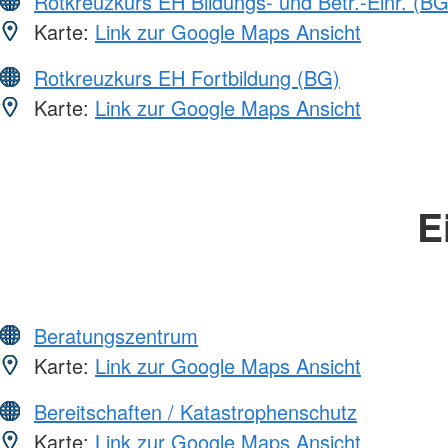
Rotkreuzkurs EH Bildungs- und Betr.-Einr. (BG
Karte:
Link zur Google Maps Ansicht
Rotkreuzkurs EH Fortbildung (BG)
Karte:
Link zur Google Maps Ansicht
E
Beratungszentrum
Karte:
Link zur Google Maps Ansicht
Bereitschaften / Katastrophenschutz
Karte:
Link zur Google Maps Ansicht