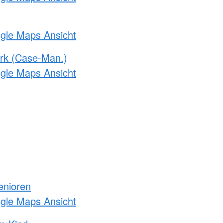
ogle Maps Ansicht
rk (Case-Man.)
ogle Maps Ansicht
enioren
ogle Maps Ansicht