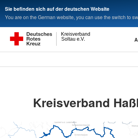
Sie befinden sich auf der deutschen Website
You are on the German website, you can use the switch to swi
Kreisverband
A
Soltau e.V.
Kreisverband Haß