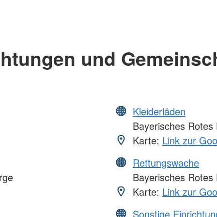
chtungen und Gemeinsc
Kleiderläden
Bayerisches Rotes 
Karte:
Link zur Go
Rettungswache
rge
Bayerisches Rotes 
Karte:
Link zur Go
Sonstige Einrichtu