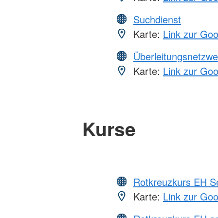
Suchdienst
Karte:
Link zur Go
Überleitungsnetzwe
Karte:
Link zur Go
Kurse
Rotkreuzkurs EH S
Karte:
Link zur Go