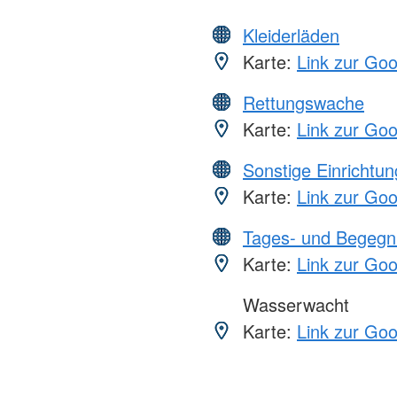
Kleiderläden
Karte:
Link zur Go
Rettungswache
Karte:
Link zur Go
Sonstige Einrichtu
Karte:
Link zur Go
Tages- und Begegn
Karte:
Link zur Go
Wasserwacht
Karte:
Link zur Go