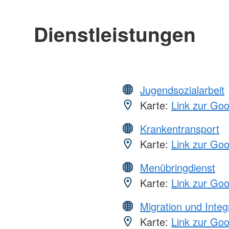
Dienstleistungen
Jugendsozialarbeit
Karte:
Link zur Go
Krankentransport
Karte:
Link zur Go
Menübringdienst
Karte:
Link zur Go
Migration und Integ
Karte:
Link zur Go