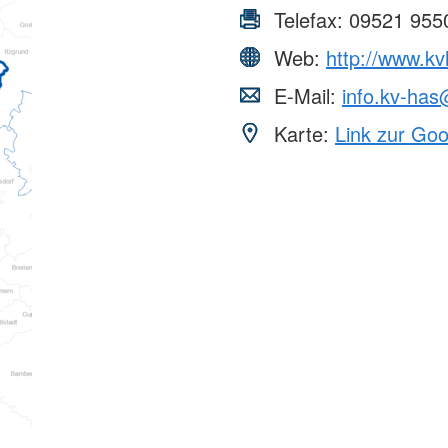
Telefax:
09521 955
Web:
http://www.k
E-Mail:
info.kv-has
Karte:
Link zur Go