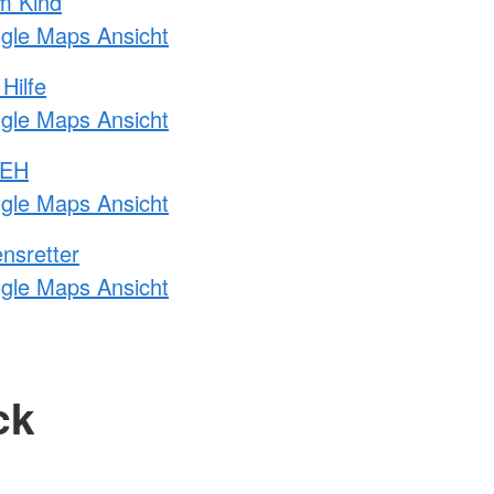
m Kind
ogle Maps Ansicht
Hilfe
ogle Maps Ansicht
 EH
ogle Maps Ansicht
nsretter
ogle Maps Ansicht
ck