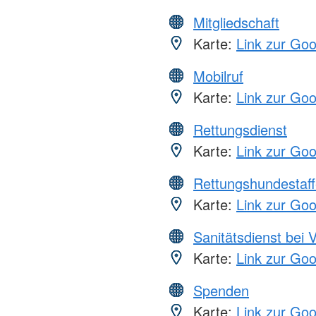
Mitgliedschaft
Karte:
Link zur Go
Mobilruf
Karte:
Link zur Go
Rettungsdienst
Karte:
Link zur Go
Rettungshundestaff
Karte:
Link zur Go
Sanitätsdienst bei 
Karte:
Link zur Go
Spenden
Karte:
Link zur Go