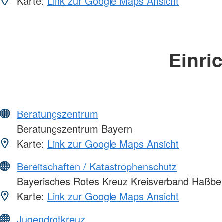
Karte:
Link zur Google Maps Ansicht
Einri
Beratungszentrum
Beratungszentrum Bayern
Karte:
Link zur Google Maps Ansicht
Bereitschaften / Katastrophenschutz
Bayerisches Rotes Kreuz Kreisverband Haßbe
Karte:
Link zur Google Maps Ansicht
Jugendrotkreuz