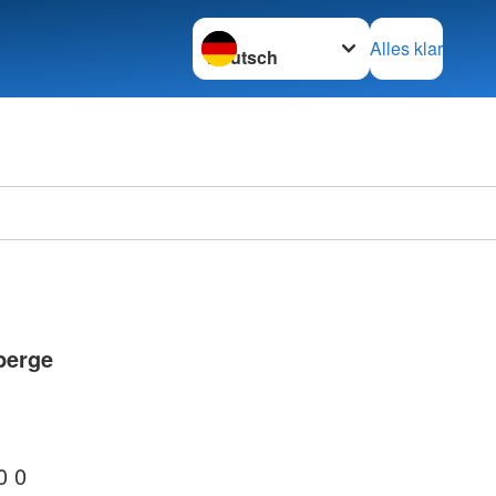
Sprache wechseln zu
Alles klar
berge
0 0