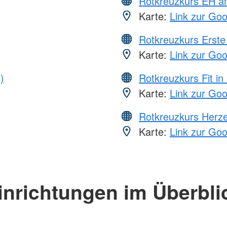
Rotkreuzkurs EH a
Karte:
Link zur Go
Rotkreuzkurs Erste 
Karte:
Link zur Go
)
Rotkreuzkurs Fit in
Karte:
Link zur Go
Rotkreuzkurs Herze
Karte:
Link zur Go
inrichtungen im Überbli