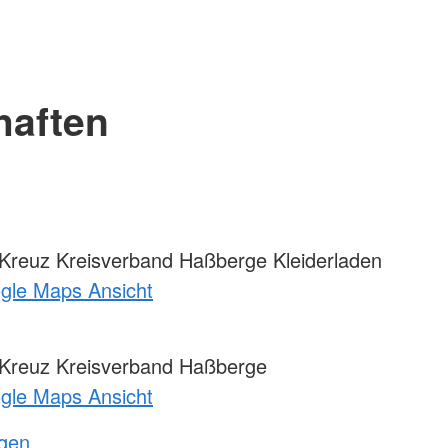
haften
Kreuz Kreisverband Haßberge Kleiderladen
ogle Maps Ansicht
Kreuz Kreisverband Haßberge
ogle Maps Ansicht
ngen