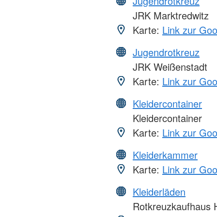
Jugendrotkreuz
JRK Marktredwitz
Karte:
Link zur Go
Jugendrotkreuz
JRK Weißenstadt
Karte:
Link zur Go
Kleidercontainer
Kleidercontainer
Karte:
Link zur Go
Kleiderkammer
Karte:
Link zur Go
Kleiderläden
Rotkreuzkaufhaus 