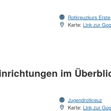
Rotkreuzkurs Erste 
Karte:
Link zur Go
inrichtungen im Überbli
Jugendrotkreuz
Karte:
Link zur Go