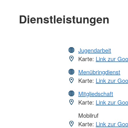
Dienstleistungen
Jugendarbeit
Karte:
Link zur Go
Menübringdienst
Karte:
Link zur Go
Mitgliedschaft
Karte:
Link zur Go
Mobilruf
Karte:
Link zur Go