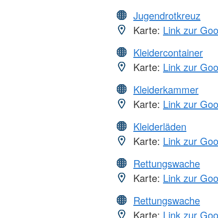
Jugendrotkreuz
Karte:
Link zur Go
Kleidercontainer
Karte:
Link zur Go
Kleiderkammer
Karte:
Link zur Go
Kleiderläden
Karte:
Link zur Go
Rettungswache
Karte:
Link zur Go
Rettungswache
Karte:
Link zur Go