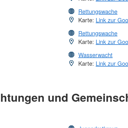
Rettungswache
Karte:
Link zur Go
Rettungswache
Karte:
Link zur Go
Wasserwacht
Karte:
Link zur Go
chtungen und Gemeinsc