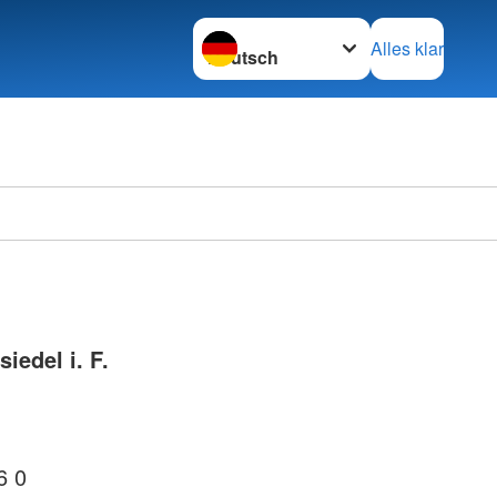
Sprache wechseln zu
Alles klar
iedel i. F.
6 0