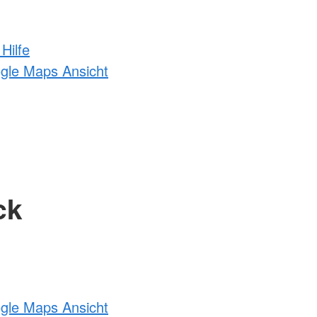
Hilfe
ogle Maps Ansicht
ck
ogle Maps Ansicht