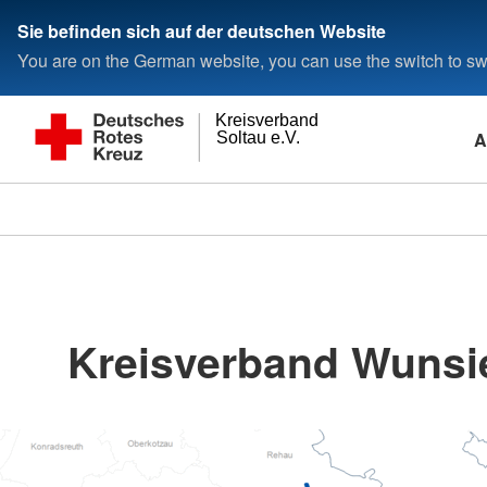
Sie befinden sich auf der deutschen Website
You are on the German website, you can use the switch to swi
Kreisverband
A
Soltau e.V.
Kreisverband Wunsied