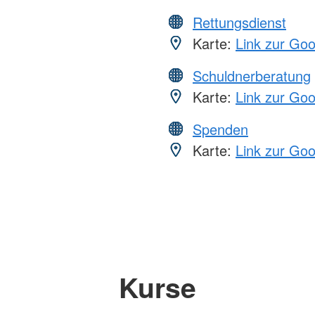
Rettungsdienst
Karte:
Link zur Go
Schuldnerberatung
Karte:
Link zur Go
Spenden
Karte:
Link zur Go
Kurse