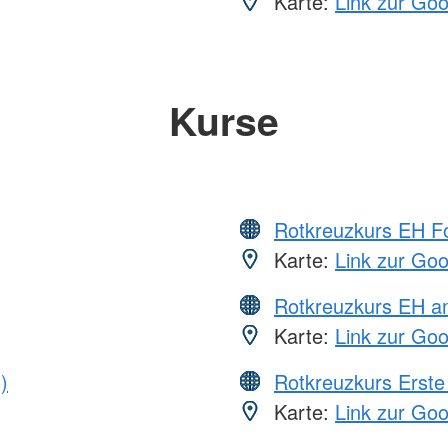
Karte:
Link zur Go
Kurse
Rotkreuzkurs EH Fo
Karte:
Link zur Go
Rotkreuzkurs EH a
Karte:
Link zur Go
)
Rotkreuzkurs Erste 
Karte:
Link zur Go