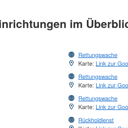
inrichtungen im Überbli
Rettungswache
Karte:
Link zur Go
Rettungswache
Karte:
Link zur Go
Rettungswache
Karte:
Link zur Go
Rückholdienst