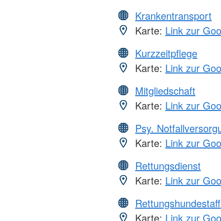
Krankentransport
Karte:
Link zur Go
Kurzzeitpflege
Karte:
Link zur Go
Mitgliedschaft
Karte:
Link zur Go
Psy. Notfallversor
Karte:
Link zur Go
Rettungsdienst
Karte:
Link zur Go
Rettungshundestaff
Karte:
Link zur Go