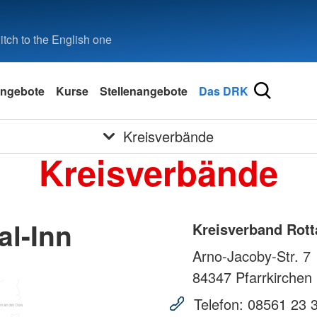
tch to the English one
ngebote
Kurse
Stellenangebote
Das DRK
Kreisverbände
Kreisverbände
al-Inn
Kreisverband Rott
Arno-Jacoby-Str. 7
84347
Pfarrkirchen
Telefon:
08561 23 