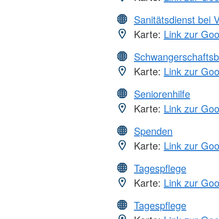
Sanitätsdienst bei 
Karte:
Link zur Go
Schwangerschaftsb
Karte:
Link zur Go
Seniorenhilfe
Karte:
Link zur Go
Spenden
Karte:
Link zur Go
Tagespflege
Karte:
Link zur Go
Tagespflege