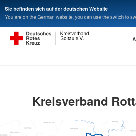
Sie befinden sich auf der deutschen Website
You are on the German website, you can use the switch to swi
Kreisverband
A
Soltau e.V.
Kreisverband Rott