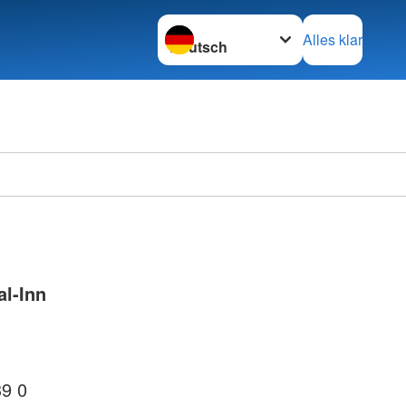
Sprache wechseln zu
Alles klar
al-Inn
39 0