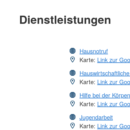
Dienstleistungen
Hausnotruf
Karte:
Link zur Go
Hauswirtschaftliche
Karte:
Link zur Go
Hilfe bei der Körper
Karte:
Link zur Go
Jugendarbeit
Karte:
Link zur Go