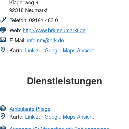
Klägerweg 9
92318
Neumarkt
Telefon:
09181 483 0
Web:
http://www.brk-neumarkt.de
E-Mail:
info.nm@brk.de
Karte:
Link zur Google Maps Ansicht
Dienstleistungen
Ambulante Pflege
Karte:
Link zur Google Maps Ansicht
Angebote für Menschen mit Behinderungen